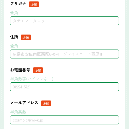
フリガナ
全角
住所
全角
お電話番号
半角数字(ハイフンなし)
メールアドレス
半角英数