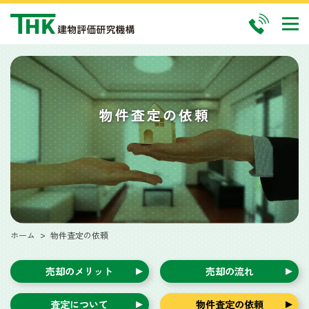
物件査定の依頼
ホーム
物件査定の依頼
売却のメリット
売却の流れ
査定について
物件査定の依頼