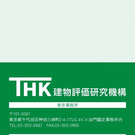
東京事務所
〒101-0061
東京都千代田区神田三崎町2-4-1TUG-Ⅰビル加門鑑定事務所内
TEL:03-3512-0887 FAX:03-3512-0950