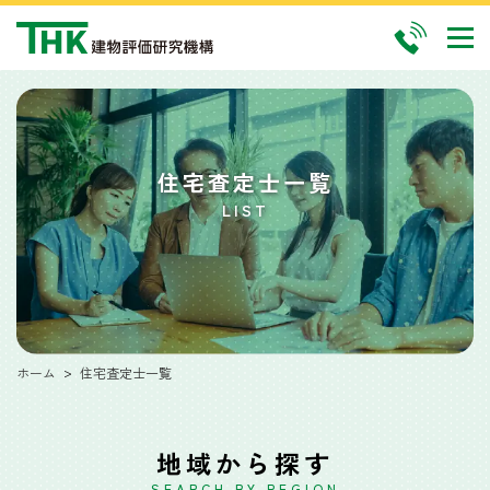
住宅査定士一覧
LIST
ホーム
住宅査定士一覧
地域から探す
SEARCH BY REGION