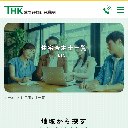
住宅査定士一覧
LIST
ホーム
住宅査定士一覧
地域から探す
SEARCH BY REGION