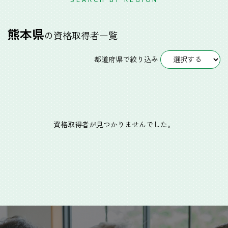
熊本県
の資格取得者一覧
都道府県で絞り込み
資格取得者が見つかりませんでした。