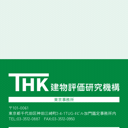
東京事務所
〒101-0061
東京都千代田区神田三崎町2-4-1TUG-Ⅰビル加門鑑定事務所内
TEL:03-3512-0887 FAX:03-3512-0950