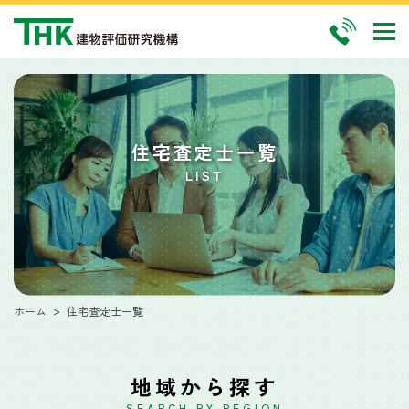
住宅査定士一覧
LIST
ホーム
住宅査定士一覧
地域から探す
SEARCH BY REGION