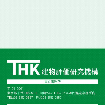
東京事務所
〒101-0061
東京都千代田区神田三崎町2-4-1TUG-Ⅰビル加門鑑定事務所内
TEL:03-3512-0887 FAX:03-3512-0950