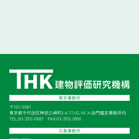
東京事務所
〒101-0061
東京都千代田区神田三崎町2-4-1TUG-Ⅰビル加門鑑定事務所内
TEL:03-3512-0887 FAX:03-3512-0950
広島事務所