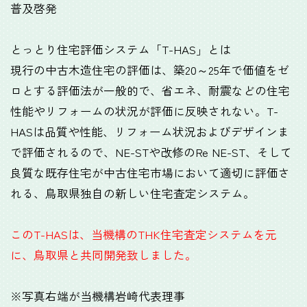
普及啓発
とっとり住宅評価システム「T-HAS」とは
現行の中古木造住宅の評価は、築20～25年で価値をゼ
ロとする評価法が一般的で、省エネ、耐震などの住宅
性能やリフォームの状況が評価に反映されない。T-
HASは品質や性能、リフォーム状況およびデザインま
で評価されるので、NE-STや改修のRe NE-ST、そして
良質な既存住宅が中古住宅市場において適切に評価さ
れる、鳥取県独自の新しい住宅査定システム。
このT-HASは、当機構のTHK住宅査定システムを元
に、鳥取県と共同開発致しました。
※写真右端が当機構岩崎代表理事